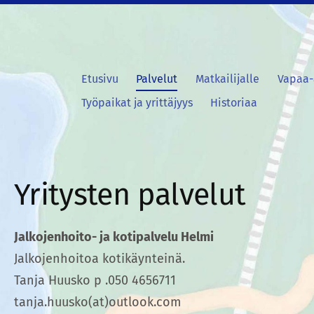
Etusivu
Palvelut
Matkailijalle
Vapaa-
Työpaikat ja yrittäjyys
Historiaa
Yritysten palvelut
Jalkojenhoito- ja kotipalvelu Helmi
Jalkojenhoitoa kotikäynteinä.
Tanja Huusko p .050 4656711
tanja.huusko(at)outlook.com